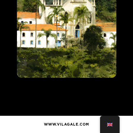
WWW.VILAGALE.COM