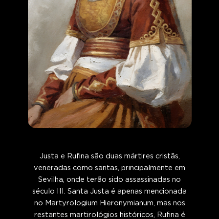
Justa e Rufina são duas mártires cristãs,
veneradas como santas, principalmente em
Sevilha, onde terão sido assassinadas no
século III. Santa Justa é apenas mencionada
no Martyrologium Hieronymianum, mas nos
restantes martirológios históricos, Rufina é