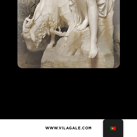
WWW.VILAGALE.COM