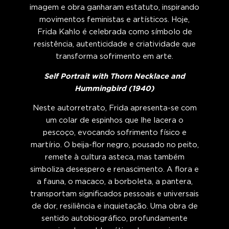
imagem e obra ganharam estatuto, inspirando
movimentos feministas e artísticos. Hoje,
Frida Kahlo é celebrada como símbolo de
resistência, autenticidade e criatividade que
transforma sofrimento em arte.
Self Portrait with Thorn Necklace and
Hummingbird (1940)
Neste autorretrato, Frida apresenta-se com
um colar de espinhos que lhe lacera o
pescoço, evocando sofrimento físico e
martírio. O beija-flor negro, pousado no peito,
remete à cultura asteca, mas também
simboliza desespero e renascimento. A flora e
a fauna, o macaco, a borboleta, a pantera,
transportam significados pessoais e universais
de dor, resiliência e inquietação. Uma obra de
sentido autobiográfico, profundamente