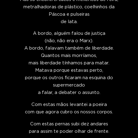
metralhadoras de plástico, coelhinhos da
Páscoa e pulseiras
de lata.
A bordo, alguém falou de justiça
(não, não era o Marx).
A bordo, falavam também de liberdade.
Quantos mais morríamos,
mais liberdade tínhamos para matar.
Matava porque estavas perto,
porque os outros ficaram na esquina do
supermercado
a falar, a debater o assunto.
Com estas mãos levantei a poeira
com que agora cubro os nossos corpos.
Com estas pernas subi dez andares
para assim te poder olhar de frente.