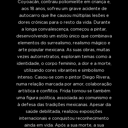
Coyoacán, contraiu poliomielite em criança e,
aos 18 anos, sofreu um grave acidente de
autocarro que lhe causou múltiplas lesões e
dores crónicas para o resto da vida. Durante
a longa convalescença, começou a pintar,
desenvolvendo um estilo único que combinava
elementos do surrealismo, realismo mágico e
arte popular mexicana. As suas obras, muitas
vezes autorretratos, exploram temas como a
identidade, o corpo feminino, a dor e a morte,
utilizando cores vibrantes e simbolismo
intenso. Casou-se com o pintor Diego Rivera,
numa relação marcada por amor, colaboração
artística e conflitos. Frida tornou-se também
uma figura política, associada ao comunismo e
à defesa das tradições mexicanas. Apesar da
saúde debilitada, realizou exposições
internacionais e conquistou reconhecimento
ainda em vida. Após a sua morte, a sua