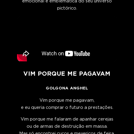
emocional e emblemática do seu universo
pictórico.​
VIM PORQUE ME PAGAVAM
GOLGONA ANGHEL
Vim porque me pagavam,
e eu queria comprar o futuro a prestações.
Vim porque me falaram de apanhar cerejas
ou de armas de destruição em massa.
Mas só encontrei cucos e mexericos de feira,