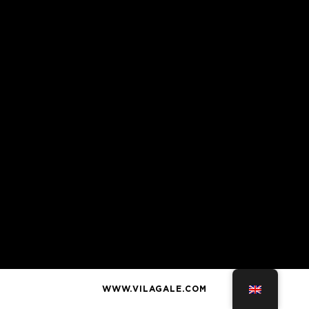
WWW.VILAGALE.COM