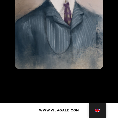
WWW.VILAGALE.COM